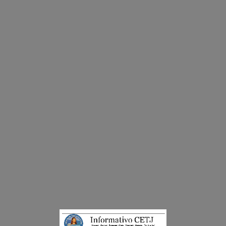
Decreto Lei 5.858 de 27/01/1967 - Estado do Rio de Janeiro
Lei Municipal n° 1640 de 05/11/2002 - Município de Cabo Frio/RJ
Menu
AGOSTO 2016
Home
/ Agosto 2016